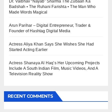
Dr. Vaibhav “Nayab” Sharma The Zubaan Ka
Badshah • The Ruhani Farishta • The Man Who
Made Words Magical
Arun Parihar – Digital Entrepreneur, Trader &
Founder of Hashtag Digital Media
Actress Aliya Khan Says She Wishes She Had
Started Acting Earlier
Actress Shanaya Al Haq’s Her Upcoming Projects
Include A South Indian Film, Music Videos, And A
Television Reality Show
RECENT COMMENTS