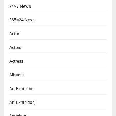
24×7 News
365×24 News
Actor
Actors
Actress
Albums
Art Exhibition
Art Exhibitionj