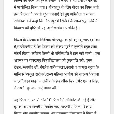
फिल्म का प्रेस कांफ्रेंस स्थानीय ५ स्टार’ कोर्टयार्ड- मैरियट’
में आयोजित किया गया। गोरखपुर के लिए गौरव का विषय बनी
इस फिल्म को अपनी शुभकामनाएं देते हुए अभिनेता व सांसद
रविकिशन ने कहा कि गोरखपुर में सिनेमा के आधारभूत ढांचे के
विकास की दृष्टि से यह उल्लेखनीय उपलब्धि है।
फिल्म के लेखक व निर्देशक गोरखपुर के ही ‘शुभांशु सत्यदेव’ का
है,उल्लेखनीय हैं कि फिल्म को लेकर मुंबई में इन्होंने बहुत लंबा
संघर्ष किया, लेकिन किसी भी परिस्थिति में हार नहीं मानी। इस
अवसर पर गोरखपुर विश्वविद्यालय की कुलपति प्रो. पूनम
टंडन, महापौर डॉ. मंगलेश श्रीवास्तव,उद्यमी व एशप्रा ग्रुप के
मालिक “अतुल सर्राफ”,राज्य महिला आयोग की सदस्य “अर्चना
चंद्रा”,मदन मोहन मालवीय के हेड ऑफ डिपार्टमेंट एच न सिंह,
ने अपनी शुभकामनाएं व्यक्त की।
यह फिल्म भारत से टॉप 10 फिल्मों में नॉमिनेट की गई है और
इसका चयन भारतीय निर्माता संघ, राष्ट्रीय फिल्म विकास
निगम और भारतीय सूचना और प्रसारण मंत्रालय ने किया है।