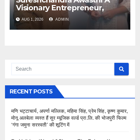
Visionary Entrepreneur,
Producer And Humanitarian
AUG 1, 2026
ADMIN
RECENT POSTS
मणि भट्टाचार्य, अपर्णा मल्लिक, महिमा सिंह, प्रेम सिंह, कृष्ण कुमार,
मोनू अलबेला व्यस्त हैं सुर म्यूजिक वर्ल्ड प्रा.लि. की भोजपुरी फिल्म
‘गंगा जमुना सरस्वती’ की शूटिंग में