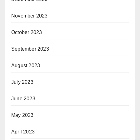
November 2023
October 2023
September 2023
August 2023
July 2023
June 2023
May 2023
April 2023