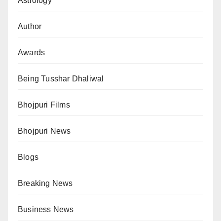
Astrology
Author
Awards
Being Tusshar Dhaliwal
Bhojpuri Films
Bhojpuri News
Blogs
Breaking News
Business News