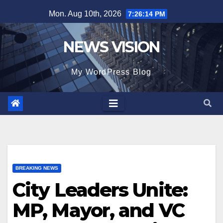
Skip
Mon. Aug 10th, 2026
7:26:16 PM
to
content
NEWS VISION
My WordPress Blog
BREAKING NEWS
City Leaders Unite:
MP, Mayor, and VC