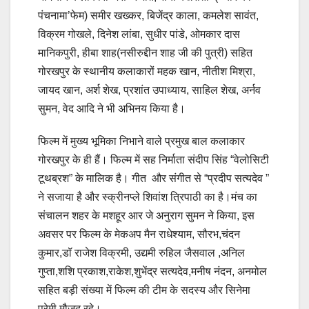
पंचनामा’फेम) समीर खख्कर, बिजेंद्र काला, कमलेश सावंत,
विक्रम गोखले, दिनेश लांबा, सुधीर पांडे, ओमकार दास
मानिकपुरी, हीबा शाह(नसीरुद्दीन शाह जी की पुत्री) सहित
गोरखपुर के स्थानीय कलाकारों महक खान, नीतीश मिश्रा,
जायद खान, अर्श शेख, प्रशांत उपाध्याय, साहिल शेख, अर्नव
सुमन, वेद आदि ने भी अभिनय किया है।
फिल्म में मुख्य भूमिका निभाने वाले प्रमुख बाल कलाकार
गोरखपुर के ही हैं। फिल्म में सह निर्माता संदीप सिंह “वेलोसिटी
टूथब्रश” के मालिक है। गीत और संगीत से “प्रदीप सत्यदेव ”
ने सजाया है और स्क्रीनप्ले शिवांश त्रिपाठी का है।मंच का
संचालन शहर के मशहूर आर जे अनुराग सुमन ने किया, इस
अवसर पर फिल्म के मेकअप मैन राधेश्याम, सौरभ,चंदन
कुमार,डॉ राजेश विक्रमी, उद्यमी रुहिल जैसवाल ,अनिल
गुप्ता,शशि प्रकाश,राकेश,शुभेंद्र सत्यदेव,मनीष नंदन, अनमोल
सहित बड़ी संख्या में फिल्म की टीम के सदस्य और सिनेमा
प्रेमी मौजूद रहे।