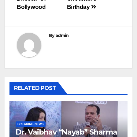
Bollywood
Birthday
By
admin
RELATED POST
BREAKING NEWS
Dr. Vaibhav “Nayab” Sharma