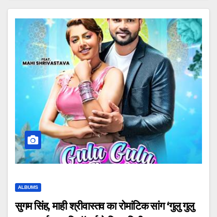
ALBUMS
सुगम सिंह, माही श्रीवास्तव का रोमांटिक सांग ‘गुलु गुलु