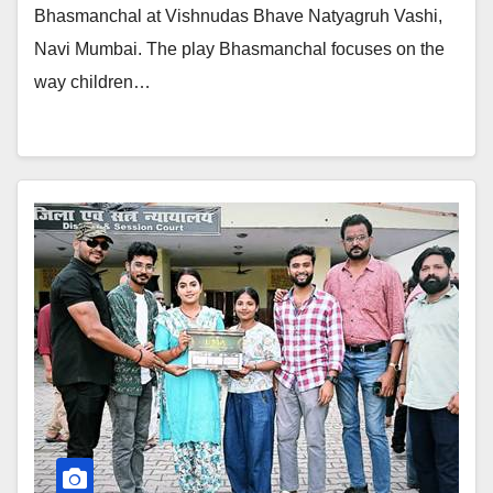
Bhasmanchal at Vishnudas Bhave Natyagruh Vashi,
Navi Mumbai. The play Bhasmanchal focuses on the
way children…