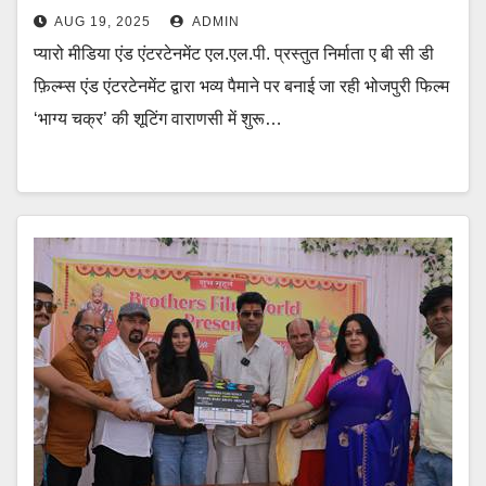
AUG 19, 2025
ADMIN
प्यारो मीडिया एंड एंटरटेनमेंट एल.एल.पी. प्रस्तुत निर्माता ए बी सी डी
फ़िल्म्स एंड एंटरटेनमेंट द्वारा भव्य पैमाने पर बनाई जा रही भोजपुरी फिल्म
‘भाग्य चक्र’ की शूटिंग वाराणसी में शुरू…