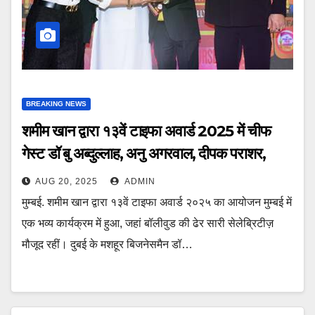
BREAKING NEWS
शमीम खान द्वारा १३वें टाइफा अवार्ड 2025 में चीफ
गेस्ट डॉ बु अब्दुल्लाह, अनु अगरवाल, दीपक पराशर,
एजाज खान, अमन वर्मा सम्मानित
AUG 20, 2025
ADMIN
मुम्बई. शमीम खान द्वारा १३वें टाइफा अवार्ड २०२५ का आयोजन मुम्बई में
एक भव्य कार्यक्रम में हुआ, जहां बॉलीवुड की ढेर सारी सेलेब्रिटीज़
मौजूद रहीं। दुबई के मशहूर बिजनेसमैन डॉ…