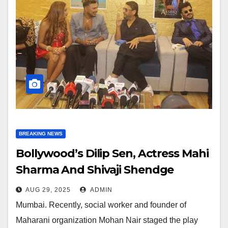
BREAKING NEWS
Bollywood’s Dilip Sen, Actress Mahi
Sharma And Shivaji Shendge
Arrived To Congratulate Mohan
AUG 29, 2025
ADMIN
Nair’s Play BHASMANCHAL
Mumbai. Recently, social worker and founder of
Maharani organization Mohan Nair staged the play