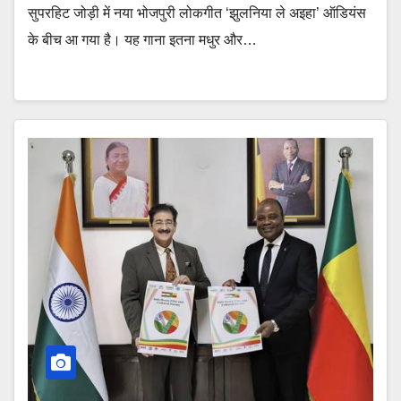
सुपरहिट जोड़ी में नया भोजपुरी लोकगीत ‘झुलनिया ले अइहा’ ऑडियंस
के बीच आ गया है। यह गाना इतना मधुर और…