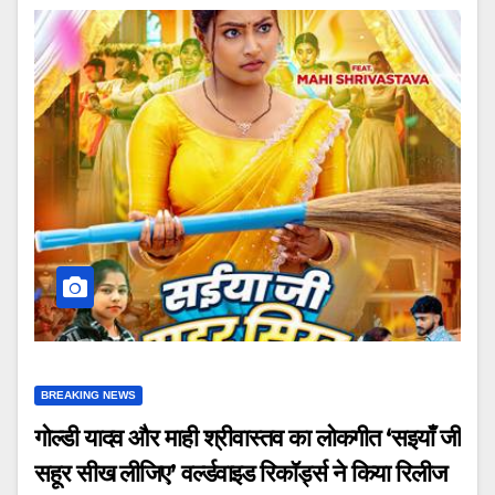
BREAKING NEWS
गोल्डी यादव और माही श्रीवास्तव का लोकगीत ‘सइयाँ जी
सहूर सीख लीजिए’ वर्ल्डवाइड रिकॉर्ड्स ने किया रिलीज