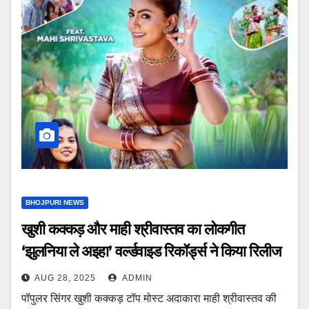
BHOJPURI NEWS
खुशी कक्कड़ और माही श्रीवास्तव का लोकगीत
‘झुलनिया ले अइहा’ वर्ल्डवाइड रिकॉर्ड्स ने किया रिलीज
AUG 28, 2025
ADMIN
पॉपुलर सिंगर खुशी कक्कड़ टॉप मोस्ट अदाकारा माही श्रीवास्तव की