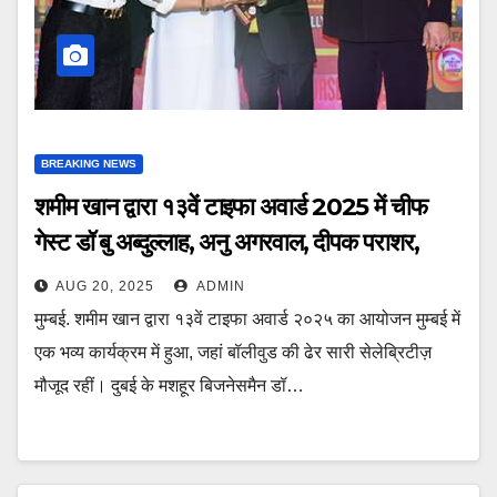
BREAKING NEWS
शमीम खान द्वारा १३वें टाइफा अवार्ड 2025 में चीफ
गेस्ट डॉ बु अब्दुल्लाह, अनु अगरवाल, दीपक पराशर,
एजाज खान, अमन वर्मा सम्मानित
AUG 20, 2025
ADMIN
मुम्बई. शमीम खान द्वारा १३वें टाइफा अवार्ड २०२५ का आयोजन मुम्बई में
एक भव्य कार्यक्रम में हुआ, जहां बॉलीवुड की ढेर सारी सेलेब्रिटीज़
मौजूद रहीं। दुबई के मशहूर बिजनेसमैन डॉ…