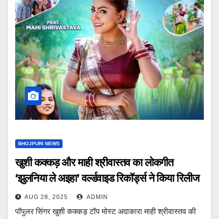
BHOJPURI NEWS
खुशी कक्कड़ और माही श्रीवास्तव का लोकगीत
‘झुलनिया ले अइहा’ वर्ल्डवाइड रिकॉर्ड्स ने किया रिलीज
AUG 28, 2025
ADMIN
पॉपुलर सिंगर खुशी कक्कड़ टॉप मोस्ट अदाकारा माही श्रीवास्तव की