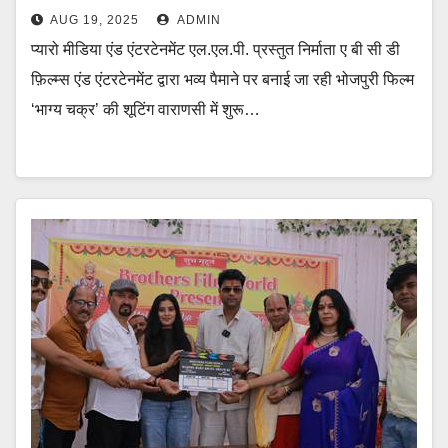
AUG 19, 2025
ADMIN
प्यारो मीडिया एंड एंटरटेनमेंट एल.एल.पी. प्रस्तुत निर्माता ए बी सी डी
फ़िल्म्स एंड एंटरटेनमेंट द्वारा भव्य पैमाने पर बनाई जा रही भोजपुरी फिल्म
‘भाग्य चक्र’ की शूटिंग वाराणसी में शुरू…