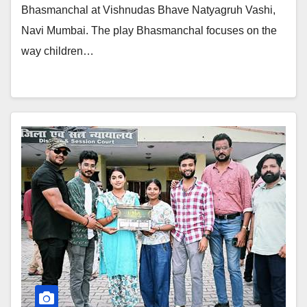
Bhasmanchal at Vishnudas Bhave Natyagruh Vashi,
Navi Mumbai. The play Bhasmanchal focuses on the
way children…