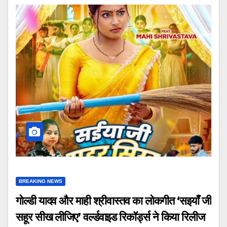
BREAKING NEWS
गोल्डी यादव और माही श्रीवास्तव का लोकगीत ‘सइयाँ जी
सहूर सीख लीजिए’ वर्ल्डवाइड रिकॉर्ड्स ने किया रिलीज