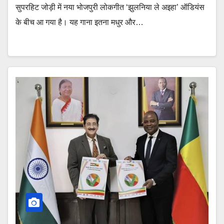
सुपरहिट जोड़ी में नया भोजपुरी लोकगीत ‘झुलनिया ले अइहा’ ऑडियंस
के बीच आ गया है। यह गाना इतना मधुर और…