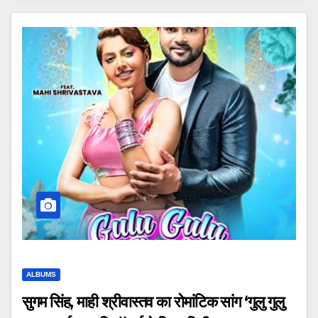
ALBUMS
सुगम सिंह, माही श्रीवास्तव का रोमांटिक सांग ‘गुलु गुलु