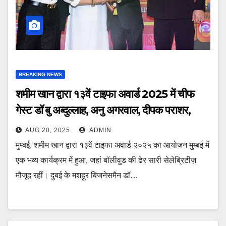
BREAKING NEWS
शमीम खान द्वारा १३वें टाइफा अवार्ड 2025 में चीफ
गेस्ट डॉ बु अब्दुल्लाह, अनु अगरवाल, दीपक पराशर,
एजाज खान, अमन वर्मा सम्मानित
AUG 20, 2025
ADMIN
मुम्बई. शमीम खान द्वारा १३वें टाइफा अवार्ड २०२५ का आयोजन मुम्बई में
एक भव्य कार्यक्रम में हुआ, जहां बॉलीवुड की ढेर सारी सेलेब्रिटीज़
मौजूद रहीं। दुबई के मशहूर बिजनेसमैन डॉ…