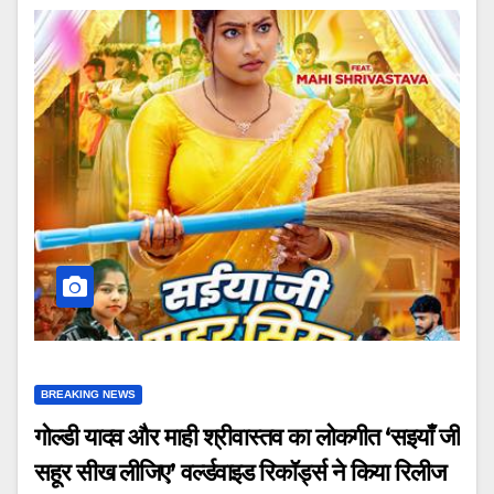
BREAKING NEWS
गोल्डी यादव और माही श्रीवास्तव का लोकगीत ‘सइयाँ जी
सहूर सीख लीजिए’ वर्ल्डवाइड रिकॉर्ड्स ने किया रिलीज