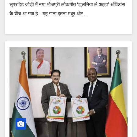
सुपरहिट जोड़ी में नया भोजपुरी लोकगीत ‘झुलनिया ले अइहा’ ऑडियंस
के बीच आ गया है। यह गाना इतना मधुर और…