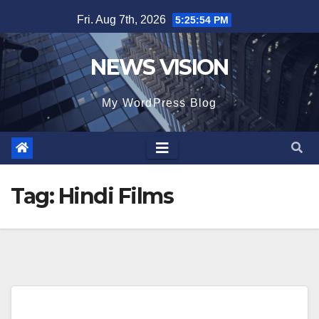
Skip
Fri. Aug 7th, 2026
5:25:56 PM
to
content
NEWS VISION
My WordPress Blog
Tag:
Hindi Films