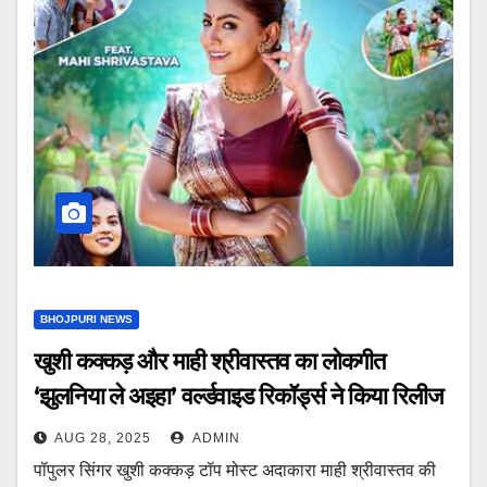
BHOJPURI NEWS
खुशी कक्कड़ और माही श्रीवास्तव का लोकगीत
‘झुलनिया ले अइहा’ वर्ल्डवाइड रिकॉर्ड्स ने किया रिलीज
AUG 28, 2025
ADMIN
पॉपुलर सिंगर खुशी कक्कड़ टॉप मोस्ट अदाकारा माही श्रीवास्तव की