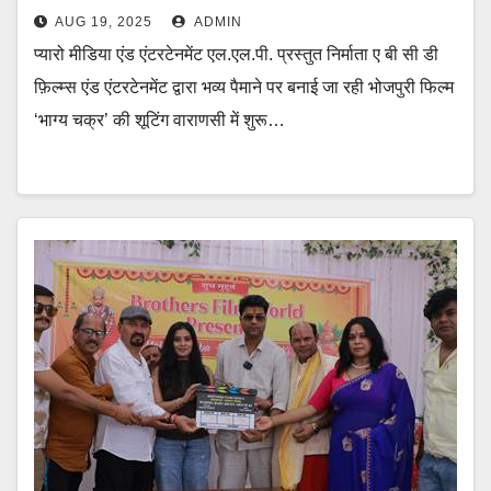
AUG 19, 2025
ADMIN
प्यारो मीडिया एंड एंटरटेनमेंट एल.एल.पी. प्रस्तुत निर्माता ए बी सी डी
फ़िल्म्स एंड एंटरटेनमेंट द्वारा भव्य पैमाने पर बनाई जा रही भोजपुरी फिल्म
‘भाग्य चक्र’ की शूटिंग वाराणसी में शुरू…