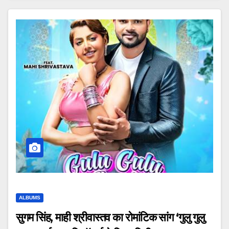
ALBUMS
सुगम सिंह, माही श्रीवास्तव का रोमांटिक सांग ‘गुलु गुलु