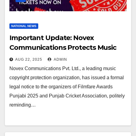
NATIONAL NEWS
Important Update: Novex
Communications Protects Music
Rights For Filmfare Awards Punjabi
AUG 22, 2025
ADMIN
2025
Novex Communications Pvt. Ltd., a leading music
copyright protection organization, has issued a formal
legal notice to the organizers of Filmfare Awards
Punjabi 2025 and Punjab Cricket Association, politely
reminding…