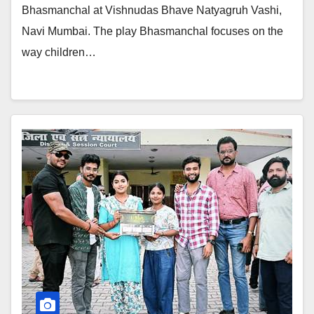
Bhasmanchal at Vishnudas Bhave Natyagruh Vashi,
Navi Mumbai. The play Bhasmanchal focuses on the
way children…