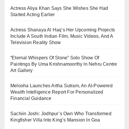
Actress Aliya Khan Says She Wishes She Had
Started Acting Earlier
Actress Shanaya Al Haq’s Her Upcoming Projects
Include A South Indian Film, Music Videos, And A
Television Reality Show
“Eternal Whispers Of Stone” Solo Show Of
Paintings By Uma Krishnamoorthy In Nehru Centre
Art Gallery
Melooha Launches Artha Sutram, An AI-Powered
Wealth Intelligence Report For Personalized
Financial Guidance
Sachiin Joshi: Jodhpur’s Own Who Transformed
Kingfisher Villa Into King’s Mansion In Goa