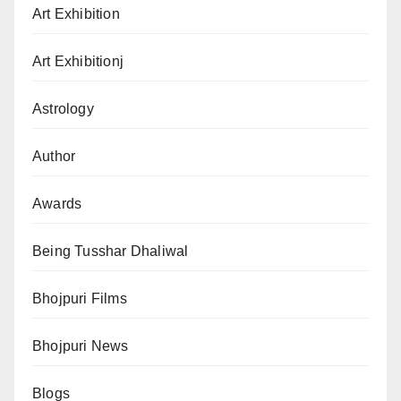
Art Exhibition
Art Exhibitionj
Astrology
Author
Awards
Being Tusshar Dhaliwal
Bhojpuri Films
Bhojpuri News
Blogs