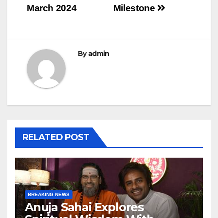
March 2024
Milestone
By
admin
RELATED POST
BREAKING NEWS
Anuja Sahai Explores