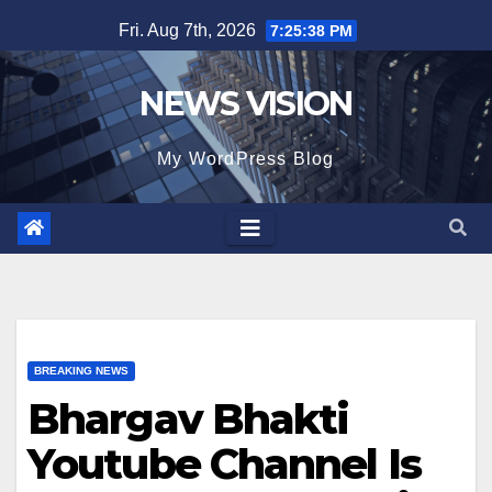
Skip
Fri. Aug 7th, 2026
7:25:40 PM
to
content
NEWS VISION
My WordPress Blog
BREAKING NEWS
Bhargav Bhakti
Youtube Channel Is