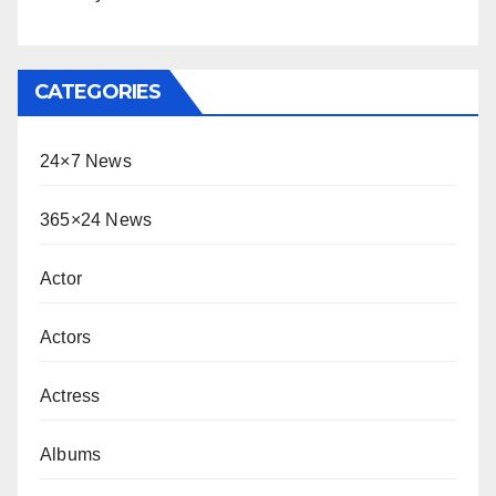
CATEGORIES
24×7 News
365×24 News
Actor
Actors
Actress
Albums