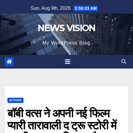
Skip
Sun. Aug 9th, 2026
3:58:04 AM
to
content
NEWS VISION
My WordPress Blog
ACTORS
बॉबी वत्स ने अपनी नई फिल्म
प्यारी तारावाली द ट्रू स्टोरी में