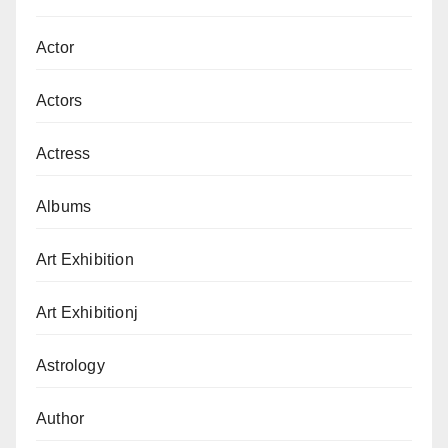
Actor
Actors
Actress
Albums
Art Exhibition
Art Exhibitionj
Astrology
Author