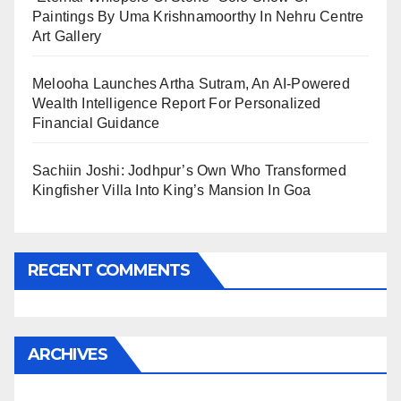
Paintings By Uma Krishnamoorthy In Nehru Centre
Art Gallery
Melooha Launches Artha Sutram, An AI-Powered
Wealth Intelligence Report For Personalized
Financial Guidance
Sachiin Joshi: Jodhpur’s Own Who Transformed
Kingfisher Villa Into King’s Mansion In Goa
RECENT COMMENTS
ARCHIVES