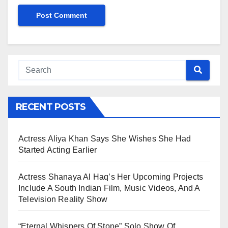
RECENT POSTS
Actress Aliya Khan Says She Wishes She Had
Started Acting Earlier
Actress Shanaya Al Haq’s Her Upcoming Projects
Include A South Indian Film, Music Videos, And A
Television Reality Show
“Eternal Whispers Of Stone” Solo Show Of