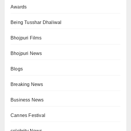
Awards
Being Tusshar Dhaliwal
Bhojpuri Films
Bhojpuri News
Blogs
Breaking News
Business News
Cannes Festival
celebrity News