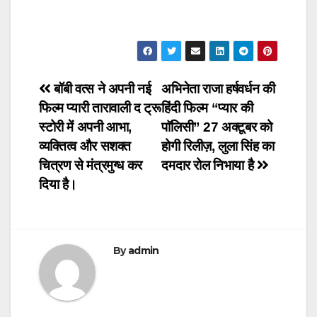
Post
बॉबी वत्स ने अपनी नई
अभिनेता राजा हर्षवर्धन की
फिल्म प्यारी तारावाली द ट्रू
हिंदी फिल्म “प्यार की
navigation
स्टोरी में अपनी आभा,
पाॅलिसी” 27 अक्टूबर को
व्यक्तित्व और सशक्त
होगी रिलीज़, लुला सिंह का
चित्रण से मंत्रमुग्ध कर
दमदार रोल निभाया है
दिया है।
By
admin