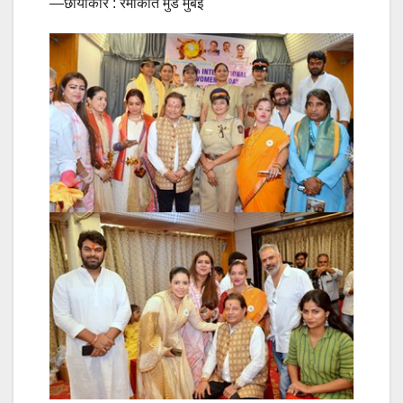
—छायाकार : रमाकांत मुंडे मुंबई