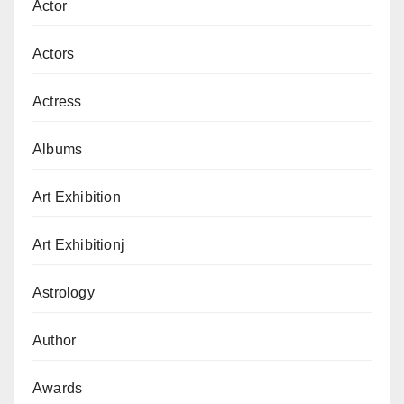
Actor
Actors
Actress
Albums
Art Exhibition
Art Exhibitionj
Astrology
Author
Awards