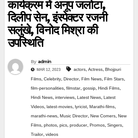
कार्यक्रम में अनूप जलोटा,
दिलीप सेन, इंस्पेक्टर रजनी
सलुंखे, विनोद मिश्रा की
उपस्थिति
By
admin
,
,
actors
Actress
Bhojpuri
MAR 12, 2023
,
,
,
,
,
Films
Celebrity
Director
Film News
Film Stars
,
,
,
,
film-personalities
filmstar
gossip
Hindi Films
,
,
,
Hindi News
interviews
Latest News
Latest
,
,
,
,
Videos
latest-movies
lyricist
Marathi-films
,
,
,
marathi-news
Music Director
New Comers
New
,
,
,
,
,
,
Films
photos
pics
producer
Promos
Singers
,
Trailor
videos