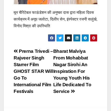
मून चैरिटेबल फाऊंडेशन की अनुष्का दास द्वारा महिला दिवस
कार्यक्रम में अनूप जलोटा, दिलीप सेन, इंस्पेक्टर रजनी सलुंखे,
विनोद मिश्रा की उपस्थिति
Post
Prerna Trivedi –
Bharat Malviya
Rajveer Singh
From Mohabbat
navigation
Starrer Film
Nagar Sirohi An
GHOST STAR Will
Inspiration For
Go To
Young Youth His
International Film
Life Dedicated To
Festivals
Service