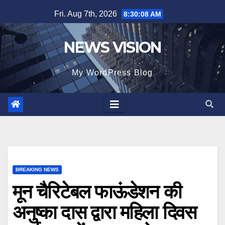
Skip
Fri. Aug 7th, 2026
8:30:09 AM
to
content
NEWS VISION
My WordPress Blog
BREAKING NEWS
मून चैरिटेबल फाऊंडेशन की
अनुष्का दास द्वारा महिला दिवस