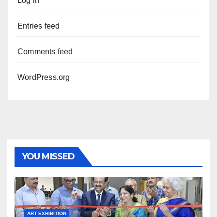
Log in
Entries feed
Comments feed
WordPress.org
YOU MISSED
ART EXHIBITION