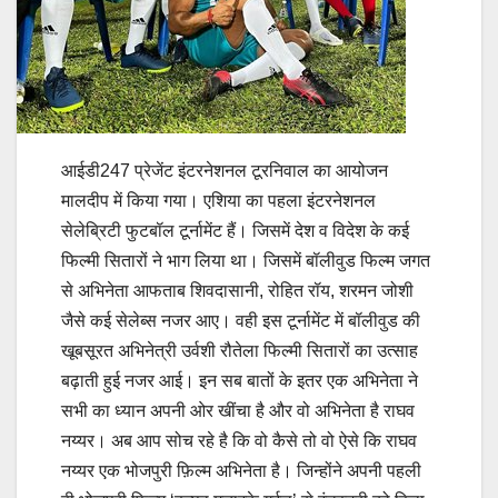
आईडी247 प्रेजेंट इंटरनेशनल टूरनिवाल का आयोजन
मालदीप में किया गया। एशिया का पहला इंटरनेशनल
सेलेब्रिटी फुटबॉल टूर्नामेंट हैं। जिसमें देश व विदेश के कई
फिल्मी सितारों ने भाग लिया था। जिसमें बॉलीवुड फिल्म जगत
से अभिनेता आफताब शिवदासानी, रोहित रॉय, शरमन जोशी
जैसे कई सेलेब्स नजर आए। वही इस टूर्नामेंट में बॉलीवुड की
खूबसूरत अभिनेत्री उर्वशी रौतेला फिल्मी सितारों का उत्साह
बढ़ाती हुई नजर आई। इन सब बातों के इतर एक अभिनेता ने
सभी का ध्यान अपनी ओर खींचा है और वो अभिनेता है राघव
नय्यर। अब आप सोच रहे है कि वो कैसे तो वो ऐसे कि राघव
नय्यर एक भोजपुरी फ़िल्म अभिनेता है। जिन्होंने अपनी पहली