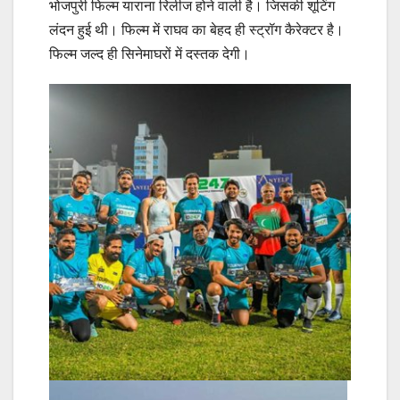
भोजपुरी फिल्म याराना रिलीज होने वाली है। जिसकी शूटिंग
लंदन हुई थी। फिल्म में राघव का बेहद ही स्ट्रॉग कैरेक्टर है।
फिल्म जल्द ही सिनेमाघरों में दस्तक देगी।