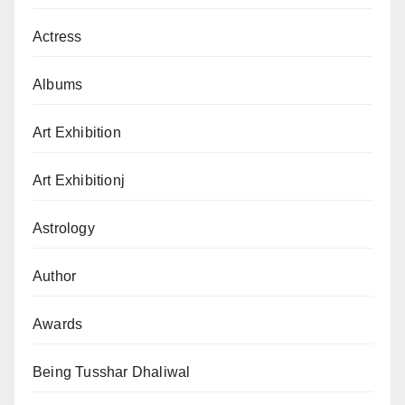
Actress
Albums
Art Exhibition
Art Exhibitionj
Astrology
Author
Awards
Being Tusshar Dhaliwal