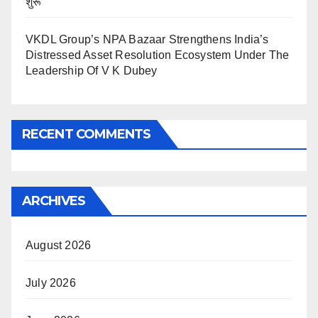
शुरू
VKDL Group’s NPA Bazaar Strengthens India’s
Distressed Asset Resolution Ecosystem Under The
Leadership Of V K Dubey
RECENT COMMENTS
ARCHIVES
August 2026
July 2026