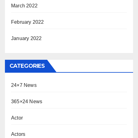
March 2022
February 2022
January 2022
CATEGORIES
24×7 News
365×24 News
Actor
Actors