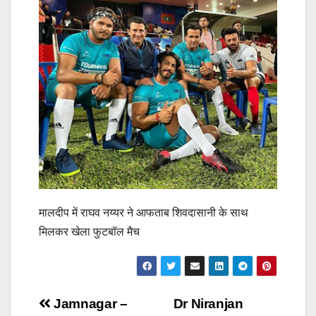
मालदीप में राघव नय्यर ने आफताब शिवदासानी के साथ
मिलकर खेला फुटबॉल मैच
Post
Jamnagar –
Dr Niranjan