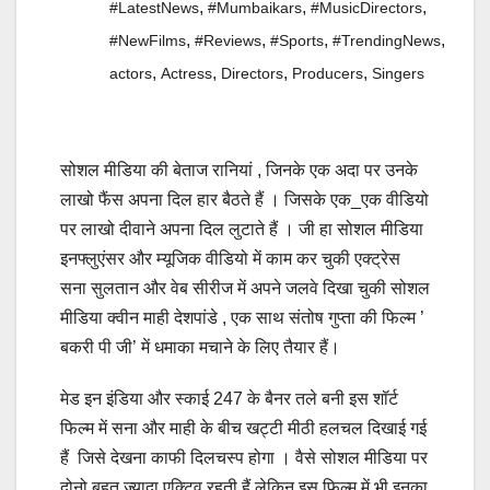
,
,
,
#LatestNews
#Mumbaikars
#MusicDirectors
,
,
,
,
#NewFilms
#Reviews
#Sports
#TrendingNews
,
,
,
,
actors
Actress
Directors
Producers
Singers
सोशल मीडिया की बेताज रानियां , जिनके एक अदा पर उनके
लाखो फैंस अपना दिल हार बैठते हैं । जिसके एक_एक वीडियो
पर लाखो दीवाने अपना दिल लुटाते हैं । जी हा सोशल मीडिया
इनफ्लुएंसर और म्यूजिक वीडियो में काम कर चुकी एक्ट्रेस
सना सुलतान और वेब सीरीज में अपने जलवे दिखा चुकी सोशल
मीडिया क्वीन माही देशपांडे , एक साथ संतोष गुप्ता की फिल्म ’
बकरी पी जी’ में धमाका मचाने के लिए तैयार हैं।
मेड इन इंडिया और स्काई 247 के बैनर तले बनी इस शॉर्ट
फिल्म में सना और माही के बीच खट्टी मीठी हलचल दिखाई गई
हैं जिसे देखना काफी दिलचस्प होगा । वैसे सोशल मीडिया पर
दोनो बहुत ज्यादा एक्टिव रहती हैं लेकिन इस फिल्म में भी इनका