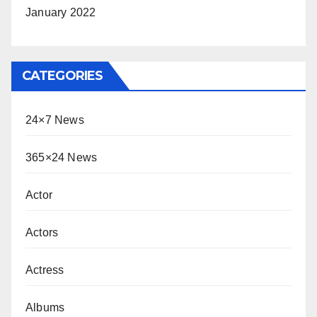
January 2022
CATEGORIES
24×7 News
365×24 News
Actor
Actors
Actress
Albums