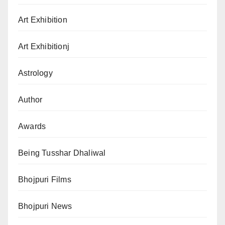
Art Exhibition
Art Exhibitionj
Astrology
Author
Awards
Being Tusshar Dhaliwal
Bhojpuri Films
Bhojpuri News