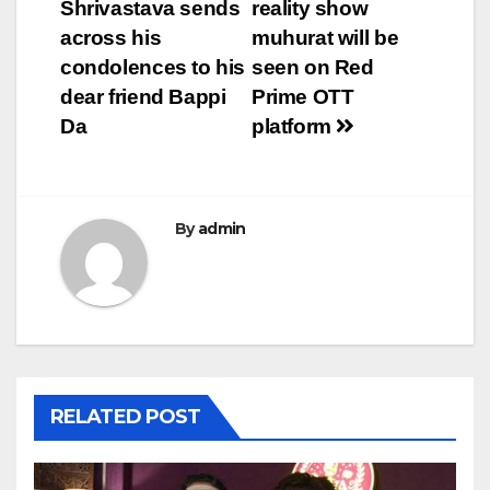
navigation
Shrivastava sends
reality show
across his
muhurat will be
condolences to his
seen on Red
dear friend Bappi
Prime OTT
Da
platform
By
admin
RELATED POST