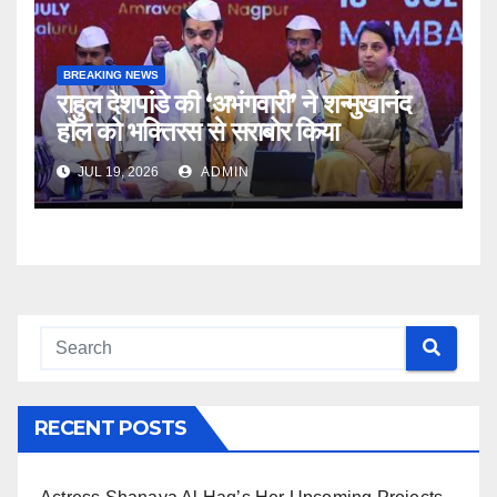
BREAKING NEWS
राहुल देशपांडे की ‘अभंगवारी’ ने शन्मुखानंद
हॉल को भक्तिरस से सराबोर किया
JUL 19, 2026
ADMIN
RECENT POSTS