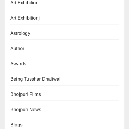
Art Exhibition
Art Exhibitionj
Astrology
Author
Awards
Being Tusshar Dhaliwal
Bhojpuri Films
Bhojpuri News
Blogs