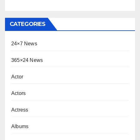
CATEGORIES
24×7 News
365×24 News
Actor
Actors
Actress
Albums