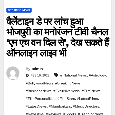
BREAKING NEWS
वैलेंटाइन डे पर लांच हुआ
भोजपुरी का मनोरंजन टीवी चैनल
‘एम एच वन दिल से’, देख सकते हैं
ऑनलाइन लाइव भी
By
admin
,
,
# National News
#Astrology
FEB 16, 2022
,
,
#BollywoodNews
#BreakingNews
,
,
,
#BusinessNews
#ExclusiveNews
#FilmiNews
,
,
,
#FilmPersonalities
#FilmStars
#LatestFilms
,
,
,
#LatestNews
#Mumbaikars
#MusicDirectors
,
,
,
,
#NewFilms
#Reviews
#Sports
#TrendingNews