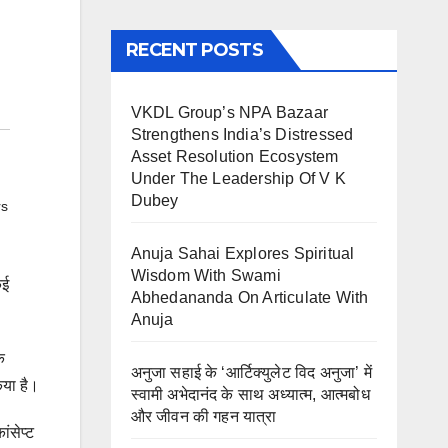
RECENT POSTS
VKDL Group’s NPA Bazaar
Strengthens India’s Distressed
Asset Resolution Ecosystem
Under The Leadership Of V K
Dubey
rs
Anuja Sahai Explores Spiritual
Wisdom With Swami
कई
Abhedananda On Articulate With
Anuja
े
अनुजा सहाई के ‘आर्टिक्युलेट विद अनुजा’ में
िया है।
स्वामी अभेदानंद के साथ अध्यात्म, आत्मबोध
और जीवन की गहन यात्रा
ंसेप्ट