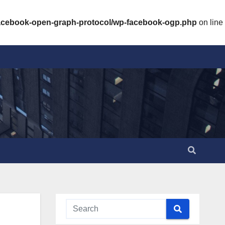
facebook-open-graph-protocol/wp-facebook-ogp.php
on line