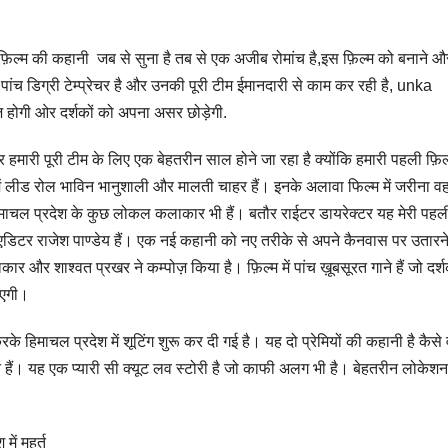
फ़िल्म की कहानी जब से सुना है तब से एक अजीब रोमांच है,इस फ़िल्म को बनाने औ
च डिग्री टेम्प्रेचर है और उनकी पूरी टीम ईमानदारी से काम कर रही है, unka
ज़ होगी ओर दर्शकों को अपना असर छोड़ेगी.
र हमारी पूरी टीम के लिए एक बेहतरीन साल होने जा रहा है क्योंकि हमारी पहली फ़िल
ल्म में लीड रोल भाविन भानुशाली और मालती चाहर हैं। इनके अलावा फिल्म में जरीना 
माचल प्रदेश के कुछ लोकल कलाकार भी हैं। बतौर राईटर डायरेक्टर यह मेरी पहल
 एडिटर राजेश पाण्डेय हैं। एक नई कहानी को नए तरीके से अपने कैनवास पर उतारन
र और शाश्वत प्रखर ने कम्पोज़ किया है। फ़िल्म में पांच ख़ूबसूरत गाने हैं जो दर्श
नाएगी।
रके हिमाचल प्रदेश में शूटिंग शुरू कर दी गई है। यह दो प्रेमियों की कहानी है कैसे
 हैं। यह एक प्यारी सी क्यूट लव स्टोरी है जो काफी अलग भी है। बेहतरीन लोकेश
ं मुहूर्त