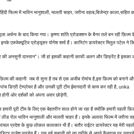
 हिंदी फिल्म में भाविन भानुशाली, मालती चाहर, जरीना वहाब,बिजेन्द्र काला,सहित 
 पूजा अर्चना के बाद किया गया। कृष्णा शांति प्रोडक्शन के बैनर तले बन रही फ़िल्म क
इनके एक्जेक्यूटिव प्रोड्यूसर योगेश शर्मा हैं। कास्टिंग डायरेक्टर मितुल पटेल ने क
्यार की अनसुनी दास्तान”। जी हां इसकी कहानी काफी अलग और डिफ्रेंट है इसका का
फ़िल्म की कहानी जब से सुना है तब से एक अजीब रोमांच है,इस फ़िल्म को बनाने औ
च डिग्री टेम्प्रेचर है और उनकी पूरी टीम ईमानदारी से काम कर रही है, unka
ज़ होगी ओर दर्शकों को अपना असर छोड़ेगी.
र हमारी पूरी टीम के लिए एक बेहतरीन साल होने जा रहा है क्योंकि हमारी पहली फ़िल
ल्म में लीड रोल भाविन भानुशाली और मालती चाहर हैं। इनके अलावा फिल्म में जरीना 
माचल प्रदेश के कुछ लोकल कलाकार भी हैं। बतौर राईटर डायरेक्टर यह मेरी पहल
 एडिटर राजेश पाण्डेय हैं। एक नई कहानी को नए तरीके से अपने कैनवास पर उतारन