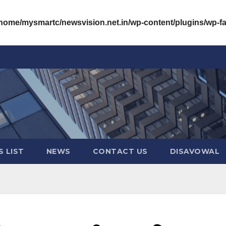
/home/mysmartc/newsvision.net.in/wp-content/plugins/wp-
 LIST
NEWS
CONTACT US
DISAVOWAL