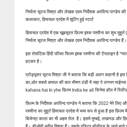
निर्माता सूरज मिश्रा और लेखक एवम निर्देशक अरविन्द पाण्डेय की
कलाकार, हिमाचल प्रदेश में शूटिंग हुई स्टार्ट
हिमाचल प्रदेश में एक खूबसूरत फ़िल्म इश्क पश्मीना का शुभ मुहूर्त
निर्माता सूरज मिश्रा और लेखक एवम निर्देशक अरविन्द पाण्डेय हैं। 
इस रोमांटिक हिंदी फीचर फिल्म इश्क पश्मीना की टैगलाइन है “प
हटकर है।
प्रोड्यूसर सूरज मिश्रा जी ने बताया कि बड़ी अलग कहानी है इस 
का,ओर सबसे कमाल की बात भीषण ठंडी में जहा पे लगभग माईनस पां
kahana hai ki yhe फ़िल्म India ke all सिनेमा हॉल में रिली
फ़िल्म के निर्देशक अरविन्द पाण्डेय ने बताया कि 2022 मेरे लिए औ
पश्मीना का मुहूर्त हिमाचल प्रदेश में भव्य रूप से हुआ है इस फ़ि
बिजेन्द्र काला का भी अहम रोल है। इसमे मुम्बई, लखनऊ और हि
है। डीओपी नवीन मिश्रा हैं। इसके एडिटर बॉलीवुड के जाने माने