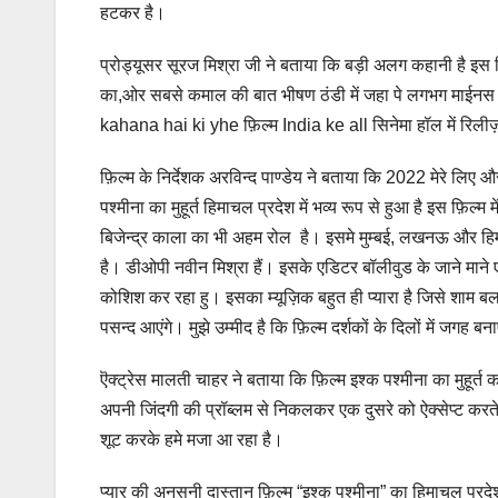
हटकर है।
प्रोड्यूसर सूरज मिश्रा जी ने बताया कि बड़ी अलग कहानी है इस 
का,ओर सबसे कमाल की बात भीषण ठंडी में जहा पे लगभग माईनस पां
kahana hai ki yhe फ़िल्म India ke all सिनेमा हॉल में रिली
फ़िल्म के निर्देशक अरविन्द पाण्डेय ने बताया कि 2022 मेरे लिए औ
पश्मीना का मुहूर्त हिमाचल प्रदेश में भव्य रूप से हुआ है इस फ़ि
बिजेन्द्र काला का भी अहम रोल है। इसमे मुम्बई, लखनऊ और हि
है। डीओपी नवीन मिश्रा हैं। इसके एडिटर बॉलीवुड के जाने माने
कोशिश कर रहा हु। इसका म्यूज़िक बहुत ही प्यारा है जिसे शाम बलका
पसन्द आएंगे। मुझे उम्मीद है कि फ़िल्म दर्शकों के दिलों में जगह ब
ऎक्ट्रेस मालती चाहर ने बताया कि फ़िल्म इश्क पश्मीना का मुहूर्त क
अपनी जिंदगी की प्रॉब्लम से निकलकर एक दुसरे को ऐक्सेप्ट करते
शूट करके हमे मजा आ रहा है।
प्यार की अनसुनी दास्तान फ़िल्म “इश्क पश्मीना” का हिमाचल प्रदेश मे