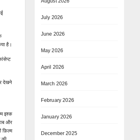
August 2026
कई
July 2026
June 2026
े
िया है।
May 2026
ंसेप्ट
April 2026
र देखने
March 2026
February 2026
्म इश्क
January 2026
वहाब और
ी फ़िल्म
December 2025
े की