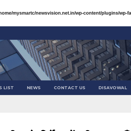
/home/mysmartc/newsvision.net.in/wp-content/plugins/wp-
 LIST
NEWS
CONTACT US
DISAVOWAL