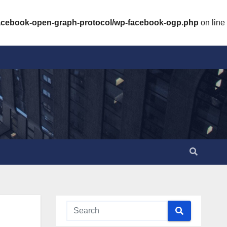
facebook-open-graph-protocol/wp-facebook-ogp.php
on line