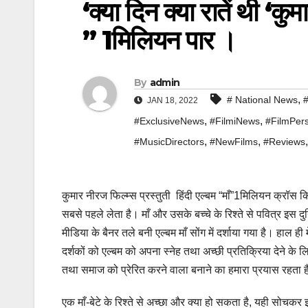
‘क्या दिन क्या रातें थी ‘कुम
” 1मिलियन पार ।
By
admin
,
# National News
#
JAN 18, 2022
,
,
#ExclusiveNews
#FilmiNews
#FilmPers
,
,
#MusicDirectors
#NewFilms
#Reviews
कुमार नीरज फिल्म्स प्रस्तुती हिंदी एल्बम “माँ”1मिलियन क्रॉस कि
सबसे पहले लेता है। माँ और उसके बच्चे के रिश्ते से पवित्र इस दु
मीडिया के बैनर तले बनी एल्बम माँ सोंग में दर्शाया गया है। हाल ह
दर्शकों को एल्बम को अपना स्नेह तथा अच्छी प्रतिक्रिया देने के ल
तथा समाज को प्रेरित करने वाला बनाने का हमारा प्रयास रहता 
एक माँ-बेटे के रिश्ते से अच्छा और क्या हो सकता है, यही सोचकर