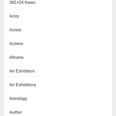
365×24 News
Actor
Actors
Actress
Albums
Art Exhibition
Art Exhibitionj
Astrology
Author