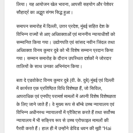
लिया। यह आयोजन खेल भावना, आपसी सहयोग और पेशेवर
सौहार्द्र का अद्भुत संगम सिद्ध हुआ।
समापन समारोह में दिल्ली, उत्तर प्रदेश, मुंबई सहित देश के
विभिन्न राज्यों से आए अधिवक्ताओं एवं माननीय न्यायाधीशों को
सम्मानित किया गया। उद्योगपति एवं सांसद नवीन जिंदल तथा
अधिवक्ता विनय कुमार दुबे को भी विशेष सम्मान प्रदान किया
गया। सम्मान समारोह के दौरान उपस्थित दर्शकों ने जोरदार
तालियों के साथ उनका अभिनंदन किया।
बता दे एडवोकेट विनय कुमार दुबे (वी. के. दुबे) मुंबई एवं दिल्ली
में कार्यरत एक प्रतिष्ठित विधि विशेषज्ञ हैं, जो सिविल,
आपराधिक एवं एनपीए परामर्श मामलों में अपनी विशेष विशेषज्ञता
के लिए जाने जाते हैं। वे मुख्य रूप से बॉम्बे उच्च न्यायालय एवं
विभिन्न अधीनस्थ न्यायालयों में प्रैक्टिस करते हैं तथा सर्वोच्च
न्यायालय में भी सक्रिय रूप से उच्च प्रोफाइल मामलों की
पैरवी करते हैं। हाल ही में उन्होंने डेविड धवन की मूवी “Hai